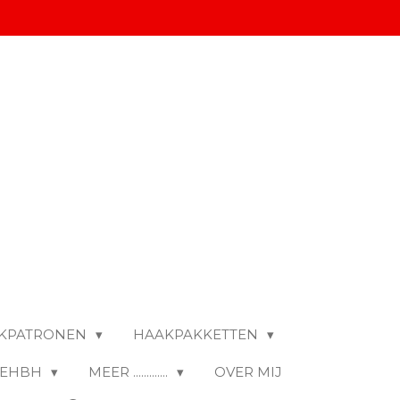
KPATRONEN
HAAKPAKKETTEN
- EHBH
MEER .............
OVER MIJ