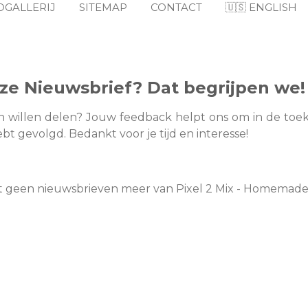
OGALLERIJ
SITEMAP
CONTACT
🇺🇸 ENGLISH
onze Nieuwsbrief? Dat begrijpen we!
 willen delen? Jouw feedback helpt ons om in de toek
t gevolgd. Bedankt voor je tijd en interesse!
ngt geen nieuwsbrieven meer van Pixel 2 Mix - Homemade 