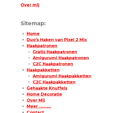
Over mij
Sitemap:
Home
Duo's Haken van Pixel 2 Mix
Haakpatronen
Gratis Haakpatronen
Amigurumi Haakpatronen
C2C Haakpatronen
Haakpakketten
Amigurumi Haakpakketten
C2C Haakpakketten
Gehaakte Knuffels
Home Decoratie
Over Mij
Meer ............
Contact