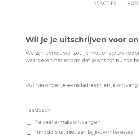
REACTIES
FOT
Wil je je uitschrijven voor 
We zijn benieuwd: zou je met ons jouw reden
waarderen het enorm dat je ons tot nu toe heb
Vul hieronder je e-mailadres in, en je ontva
Feedback
Te veel e-mails ontvangen.
Inhoud sluit niet aan bij jouw interesses.