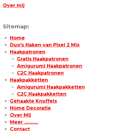
Over mij
Sitemap:
Home
Duo's Haken van Pixel 2 Mix
Haakpatronen
Gratis Haakpatronen
Amigurumi Haakpatronen
C2C Haakpatronen
Haakpakketten
Amigurumi Haakpakketten
C2C Haakpakketten
Gehaakte Knuffels
Home Decoratie
Over Mij
Meer ............
Contact