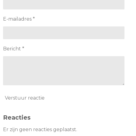
E-mailadres *
Bericht *
Verstuur reactie
Reacties
Er zijn geen reacties geplaatst.