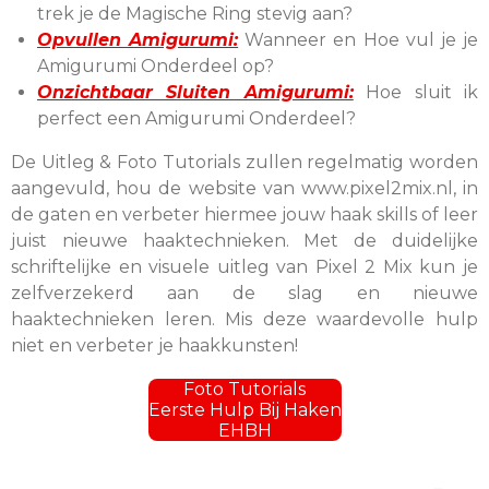
trek je de Magische Ring stevig aan?
Opvullen Amigurumi:
Wanneer en Hoe vul je je
Amigurumi Onderdeel op?
Onzichtbaar Sluiten Amigurumi:
Hoe sluit ik
perfect een Amigurumi Onderdeel?
De Uitleg & Foto Tutorials zullen regelmatig worden
aangevuld, hou de website van www.pixel2mix.nl, in
de gaten en verbeter hiermee jouw haak skills of leer
juist nieuwe haaktechnieken. Met de duidelijke
schriftelijke en visuele uitleg van Pixel 2 Mix kun je
zelfverzekerd aan de slag en nieuwe
haaktechnieken leren. Mis deze waardevolle hulp
niet en verbeter je haakkunsten!
Foto Tutorials
Eerste Hulp Bij Haken
EHBH