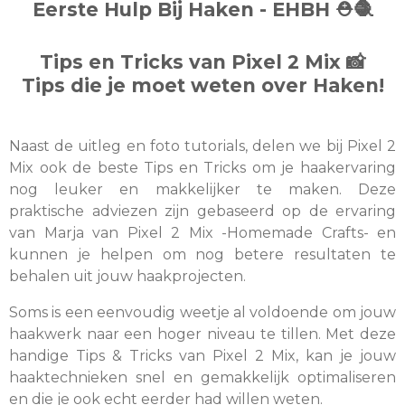
Eerste Hulp Bij Haken - EHBH
⛑️
🧶
Tips en Tricks van Pixel 2 Mix
📸
Tips die je moet weten over Haken!
Naast de uitleg en foto tutorials, delen we bij Pixel 2
Mix ook de beste Tips en Tricks om je haakervaring
nog leuker en makkelijker te maken. Deze
praktische adviezen zijn gebaseerd op de ervaring
van Marja van Pixel 2 Mix -Homemade Crafts- en
kunnen je helpen om nog betere resultaten te
behalen uit jouw haakprojecten.
Soms is een eenvoudig weetje al voldoende om jouw
haakwerk naar een hoger niveau te tillen. Met deze
handige Tips & Tricks van Pixel 2 Mix, kan je jouw
haaktechnieken snel en gemakkelijk optimaliseren
en die je ook echt eerder had willen weten.