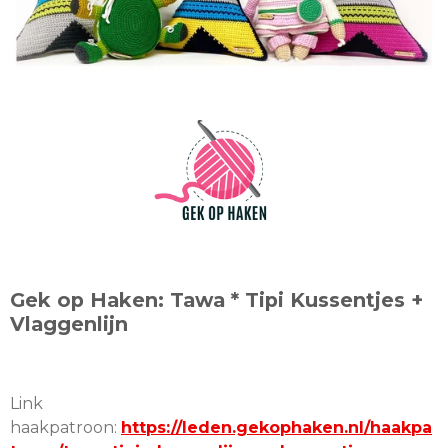
Gek op Haken:
Tawa * Tipi Kussentjes +
Vlaggenlijn
Link
haakpatroon:
https://leden.gekophaken.nl/haakpa