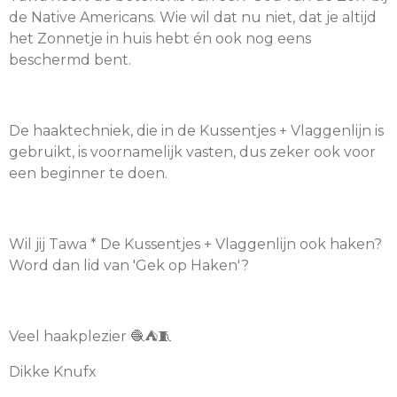
de Native Americans. Wie wil dat nu niet, dat je altijd
het Zonnetje in huis hebt én ook nog eens
beschermd bent.
De haaktechniek, die in de Kussentjes + Vlaggenlijn is
gebruikt, is voornamelijk vasten, dus zeker ook voor
een beginner te doen.
Wil jij Tawa * De Kussentjes + Vlaggenlijn ook haken?
Word dan lid van 'Gek op Haken'?
Veel haakplezier 🧶
⛺️
🧵
Dikke Knufx