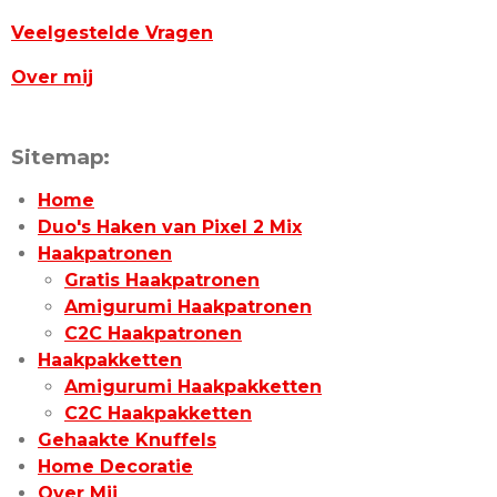
Veelgestelde Vragen
Over mij
Sitemap:
Home
Duo's Haken van Pixel 2 Mix
Haakpatronen
Gratis Haakpatronen
Amigurumi Haakpatronen
C2C Haakpatronen
Haakpakketten
Amigurumi Haakpakketten
C2C Haakpakketten
Gehaakte Knuffels
Home Decoratie
Over Mij