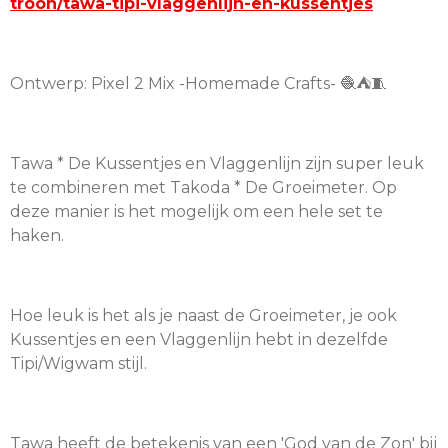
troon/tawa-tipi-vlaggenlijn-en-kussentjes
Ontwerp: Pixel 2 Mix -Homemade Crafts- 🧶⛺️🧵
Tawa * De Kussentjes en Vlaggenlijn zijn super leuk
te combineren met Takoda * De Groeimeter. Op
deze manier is het mogelijk om een hele set te
haken.
Hoe leuk is het als je naast de Groeimeter, je ook
Kussentjes en een Vlaggenlijn hebt in dezelfde
Tipi/Wigwam stijl.
Tawa heeft de betekenis van een 'God van de Zon' bij