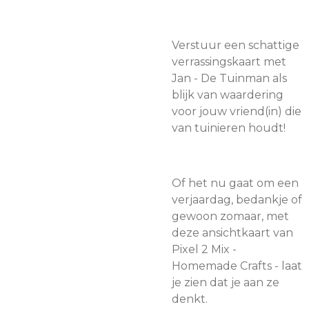
Verstuur een schattige
verrassingskaart met
Jan - De Tuinman als
blijk van waardering
voor jouw vriend(in) die
van tuinieren houdt!
Of het nu gaat om een
verjaardag, bedankje of
gewoon zomaar, met
deze ansichtkaart van
Pixel 2 Mix -
Homemade Crafts - laat
je zien dat je aan ze
denkt.