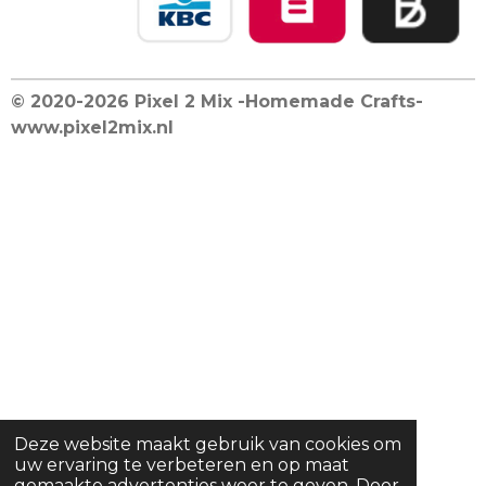
© 2020-2026 Pixel 2 Mix -Homemade Crafts-
www.pixel2mix.nl
Deze website maakt gebruik van cookies om
uw ervaring te verbeteren en op maat
gemaakte advertenties weer te geven. Door