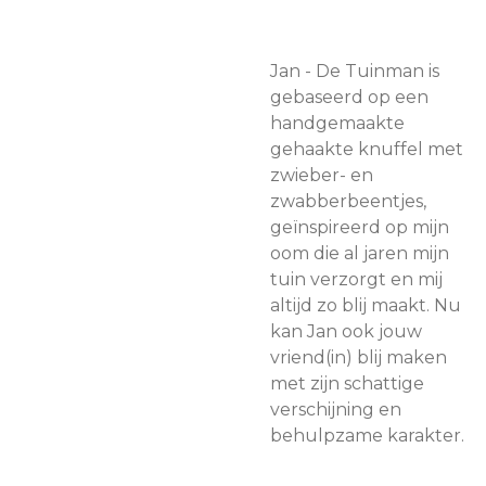
Jan - De Tuinman is
gebaseerd op een
handgemaakte
gehaakte knuffel met
zwieber- en
zwabberbeentjes,
geïnspireerd op mijn
oom die al jaren mijn
tuin verzorgt en mij
altijd zo blij maakt. Nu
kan Jan ook jouw
vriend(in) blij maken
met zijn schattige
verschijning en
behulpzame karakter.