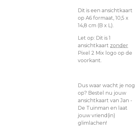
Dit is een ansichtkaart
op A6 formaat, 10,5 x
14,8 cm (B x L).
Let op: Dit is 1
ansichtkaart
zonder
Pixel 2 Mix logo op de
voorkant.
Dus waar wacht je nog
op? Bestel nu jouw
ansichtkaart van Jan -
De Tuinman en laat
jouw vriend(in)
glimlachen!