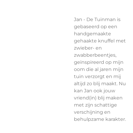
Jan - De Tuinman is
gebaseerd op een
handgemaakte
gehaakte knuffel met
zwieber- en
zwabberbeentjes,
geïnspireerd op mijn
oom die al jaren mijn
tuin verzorgt en mij
altijd zo blij maakt. Nu
kan Jan ook jouw
vriend(in) blij maken
met zijn schattige
verschijning en
behulpzame karakter.