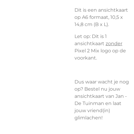
Dit is een ansichtkaart
op A6 formaat, 10,5 x
14,8 cm (B x L).
Let op: Dit is 1
ansichtkaart
zonder
Pixel 2 Mix logo op de
voorkant.
Dus waar wacht je nog
op? Bestel nu jouw
ansichtkaart van Jan -
De Tuinman en laat
jouw vriend(in)
glimlachen!