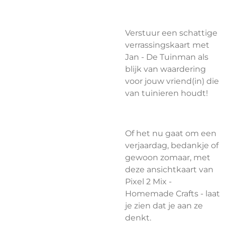
Verstuur een schattige
verrassingskaart met
Jan - De Tuinman als
blijk van waardering
voor jouw vriend(in) die
van tuinieren houdt!
Of het nu gaat om een
verjaardag, bedankje of
gewoon zomaar, met
deze ansichtkaart van
Pixel 2 Mix -
Homemade Crafts - laat
je zien dat je aan ze
denkt.