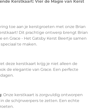
ende Kerstkaart: Vier de Magie van Kerst
ring toe aan je kerstgroeten met onze Brian
rstkaart! Dit prachtige ontwerp brengt Brian
je en Grace - Het Gatsby Kerst Beertje samen
 speciaal te maken.
Met deze kerstkaart krijg je niet alleen de
ok de elegantie van Grace. Een perfecte
tdagen.
g
: Onze kerstkaart is zorgvuldig ontworpen
 in de schijnwerpers te zetten. Een echte
groeten.