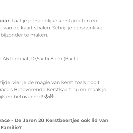
baar
: Laat je persoonlijke kerstgroeten en
an de kaart stralen. Schrijf je persoonlijke
bijzonder te maken.
 A6 formaat, 10,5 x 14,8 cm (B x L).
zijde, vier je de magie van kerst zoals nooit
Grace's Betoverende Kerstkaart nu en maak je
jk en betoverend! 🌟🎁
ace - De Jaren 20 Kerstbeertjes ook lid van
 Familie?