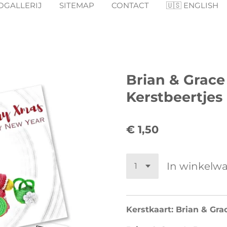
OGALLERIJ
SITEMAP
CONTACT
🇺🇸 ENGLISH
Brian & Grace
Kerstbeertjes 
€ 1,50
In winkelw
Kerstkaart: Brian & Grac