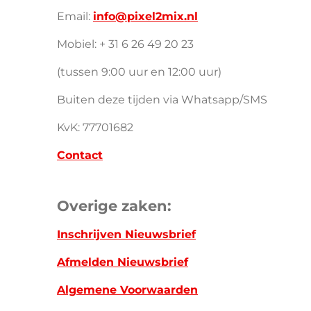
Email:
info@pixel2mix.nl
Mobiel: + 31 6 26 49 20 23
(tussen 9:00 uur en 12:00 uur)
Buiten deze tijden via Whatsapp/SMS
KvK: 77701682
Contact
Overige zaken:
Inschrijven Nieuwsbrief
Afmelden Nieuwsbrief
Algemene Voorwaarden