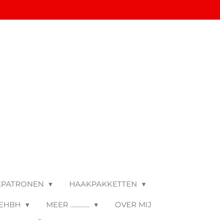
KPATRONEN
HAAKPAKKETTEN
 EHBH
MEER .............
OVER MIJ