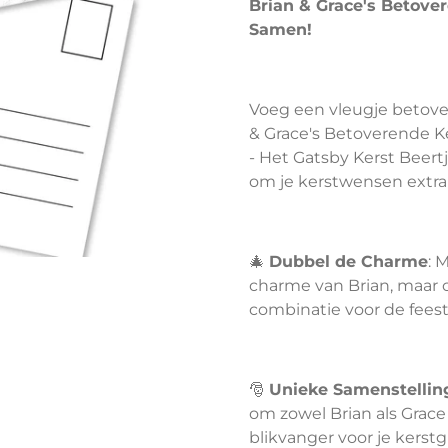
Brian & Grace's Betover
Samen!
Voeg een vleugje betove
& Grace's Betoverende Ke
- Het Gatsby Kerst Beert
om je kerstwensen extra
🎄
Dubbel de Charme
: 
charme van Brian, maar o
combinatie voor de fees
🎅
Unieke Samenstellin
om zowel Brian als Grace
blikvanger voor je kerst