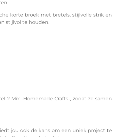
ken.
 korte broek met bretels, stijlvolle strik en
stijlvol te houden.
el 2 Mix -Homemade Crafts-, zodat ze samen
biedt jou ook de kans om een uniek project te