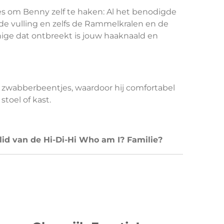
les om Benny zelf te haken: Al het benodigde
de vulling en zelfs de Rammelkralen en de
nige dat ontbreekt is jouw haaknaald en
 zwabberbeentjes, waardoor hij comfortabel
stoel of kast.
id van de Hi-Di-Hi Who am I? Familie?