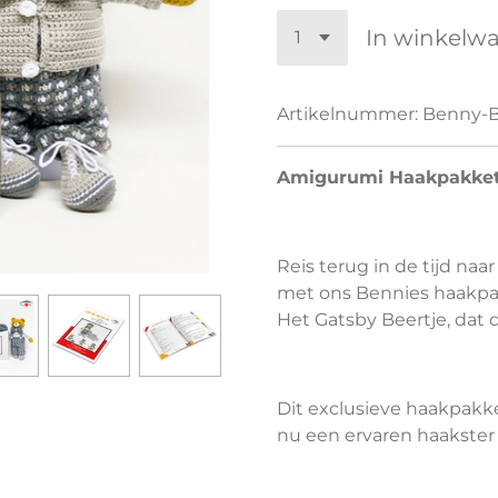
In winkelw
Artikelnummer:
Benny-
Amigurumi Haakpakket: 
Reis terug in de tijd na
met ons Bennies haakpak
Het Gatsby Beertje, dat 
Dit exclusieve haakpakket
nu een ervaren haakster