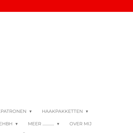
KPATRONEN
HAAKPAKKETTEN
 EHBH
MEER .............
OVER MIJ