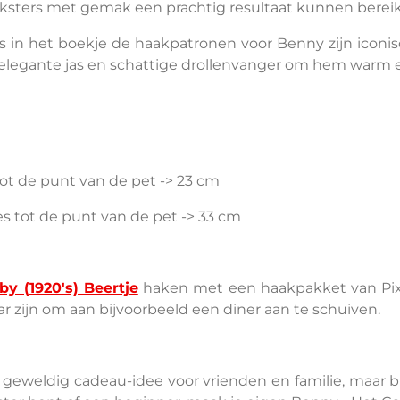
aksters met gemak een prachtig resultaat kunnen berei
in het boekje de haakpatronen voor Benny zijn iconische
egante jas en schattige drollenvanger om hem warm en 
tot de punt van de pet -> 23 cm
es tot de punt van de pet -> 33 cm
by (1920's) Beertje
haken met een haakpakket van Pix
r zijn om aan bijvoorbeeld een diner aan te schuiven.
 geweldig cadeau-idee voor vrienden en familie, maar 