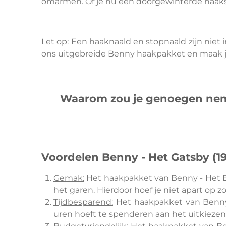
omarmen. Of je nu een doorgewinterde haakst
Let op: Een haaknaald en stopnaald zijn niet
ons uitgebreide Benny haakpakket en maak j
Waarom zou je genoegen nemen
Voordelen Benny - Het Gatsby (19
Gemak:
Het haakpakket van Benny - Het Bee
het garen. Hierdoor hoef je niet apart op 
Tijdbesparend:
Het haakpakket van Benny 
uren hoeft te spenderen aan het uitkiezen 