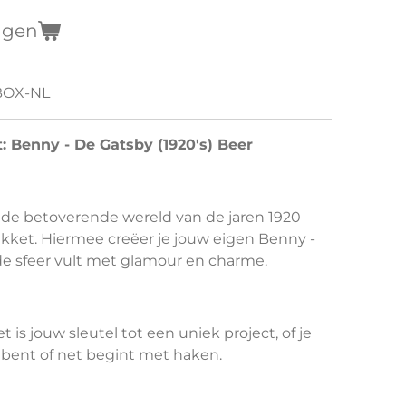
agen
BOX-NL
Benny - De Gatsby (1920's) Beer
ar de betoverende wereld van de jaren 1920
ket. Hiermee creëer je jouw eigen Benny -
de sfeer vult met glamour en charme.
 is jouw sleutel tot een uniek project, of je
 bent of net begint met haken.