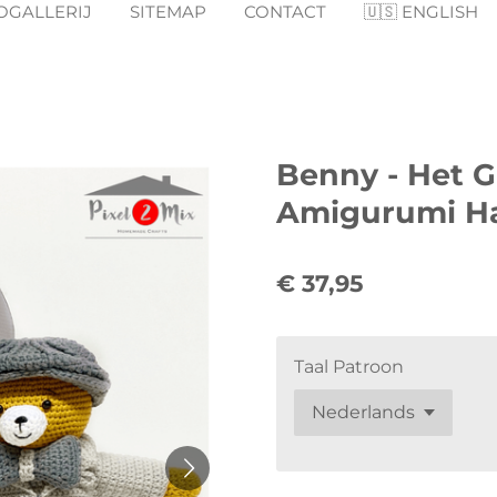
OGALLERIJ
SITEMAP
CONTACT
🇺🇸 ENGLISH
Benny - Het Ga
Amigurumi H
€ 37,95
Taal Patroon