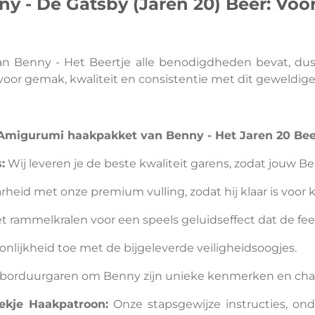
- De Gatsby (Jaren 20) Beer: Voor 
an Benny - Het Beertje alle benodigdheden bevat, dus 
voor gemak, kwaliteit en consistentie met dit geweldig
 Amigurumi haakpakket van Benny - Het Jaren 20 Beer
:
Wij leveren je de beste kwaliteit garens, zodat jouw Be
rheid met onze premium vulling, zodat hij klaar is voor 
 rammelkralen voor een speels geluidseffect dat de fe
nlijkheid toe met de bijgeleverde veiligheidsoogjes.
ons borduurgaren om Benny zijn unieke kenmerken en ch
oekje Haakpatroon:
Onze stapsgewijze instructies, on