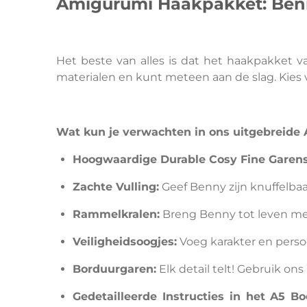
Amigurumi Haakpakket: Benny 
Het beste van alles is dat het haakpakket v
materialen en kunt meteen aan de slag. Kies 
Wat kun je verwachten in ons uitgebreide
Hoogwaardige Durable Cosy Fine Garens
Zachte Vulling:
Geef Benny zijn knuffelbaa
Rammelkralen:
Breng Benny tot leven met
Veiligheidsoogjes:
Voeg karakter en persoo
Borduurgaren:
Elk detail telt! Gebruik 
Gedetailleerde Instructies in het A5 B