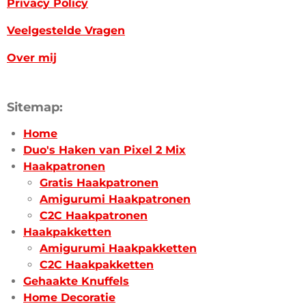
Privacy Policy
Veelgestelde Vragen
Over mij
Sitemap:
Home
Duo's Haken van Pixel 2 Mix
Haakpatronen
Gratis Haakpatronen
Amigurumi Haakpatronen
C2C Haakpatronen
Haakpakketten
Amigurumi Haakpakketten
C2C Haakpakketten
Gehaakte Knuffels
Home Decoratie