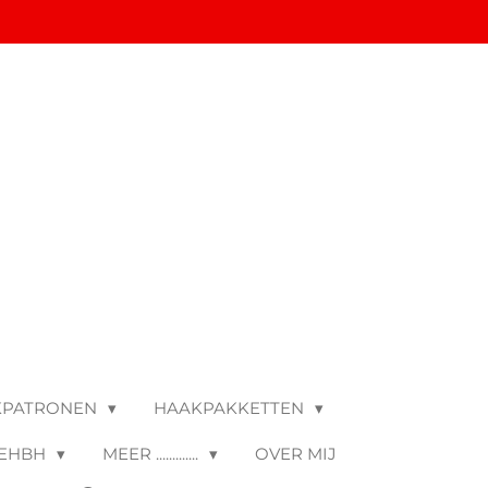
KPATRONEN
HAAKPAKKETTEN
 EHBH
MEER .............
OVER MIJ