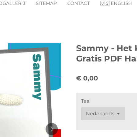
OGALLERIJ
SITEMAP
CONTACT
🇺🇸 ENGLISH
Sammy - Het 
Gratis PDF H
€ 0,00
Taal