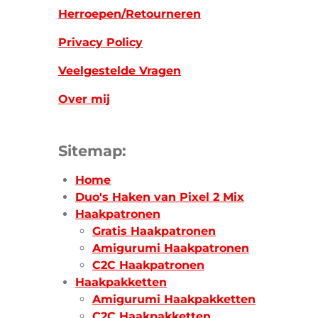
Herroepen/Retourneren
Privacy Policy
Veelgestelde Vragen
Over mij
Sitemap:
Home
Duo's Haken van Pixel 2 Mix
Haakpatronen
Gratis Haakpatronen
Amigurumi Haakpatronen
C2C Haakpatronen
Haakpakketten
Amigurumi Haakpakketten
C2C Haakpakketten