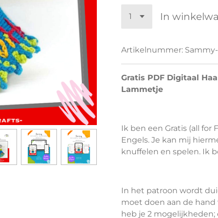
In winkelw
Artikelnummer:
Sammy-
Gratis PDF Digitaal Ha
Lammetje
Ik ben een Gratis (all fo
Engels. Je kan mij hierm
knuffelen en spelen. Ik 
In het patroon wordt dui
moet doen aan de hand v
heb je 2 mogelijkheden; d