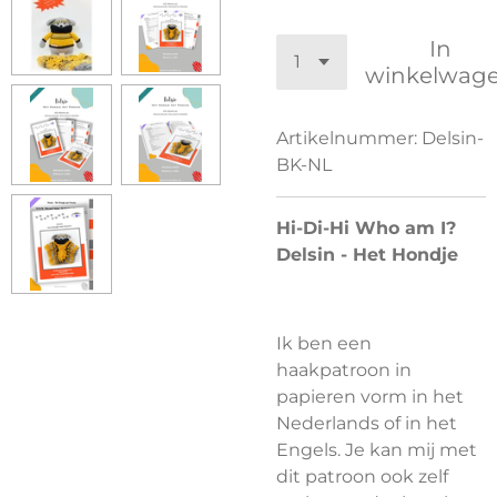
In
winkelwag
Artikelnummer:
Delsin-
BK-NL
Hi-Di-Hi Who am I?
Delsin - Het Hondje
Ik ben een
haakpatroon in
papieren vorm in het
Nederlands of in het
Engels. Je kan mij met
dit patroon ook zelf