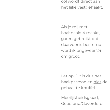
col wordt direct aan
het lijfje vastgehaakt.
Als je mij met
haaknaald 4 maakt,
garen gebruikt dat
daarvoor is bestemd,
word ik ongeveer 24
cm groot.
Let op; Dit is dus het
haakpatroon en
niet
de
gehaakte knuffel.
Moeilijkheidsgraad;
Geoefend/Gevorderd