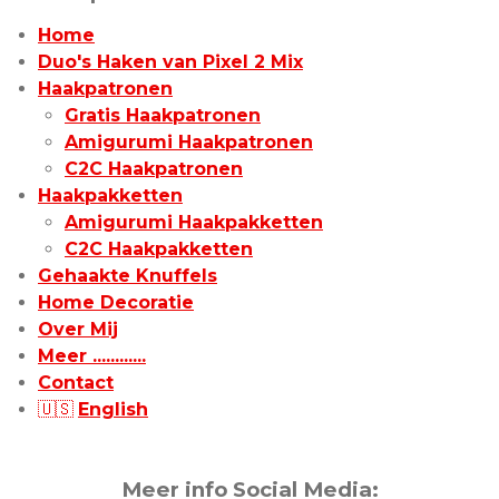
Home
Duo's Haken van Pixel 2 Mix
Haakpatronen
Gratis Haakpatronen
Amigurumi Haakpatronen
C2C Haakpatronen
Haakpakketten
Amigurumi Haakpakketten
C2C Haakpakketten
Gehaakte Knuffels
Home Decoratie
Over Mij
Meer ............
Contact
🇺🇸
English
Meer info Social Media: