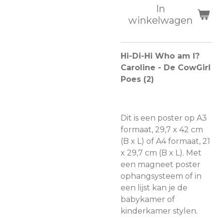
In
winkelwagen
Hi-Di-Hi Who am I?
Caroline - De CowGirl
Poes (2)
Dit is een poster op A3
formaat, 29,7 x 42 cm
(B x L) of A4 formaat, 21
x 29,7 cm (B x L). Met
een magneet poster
ophangsysteem of in
een lijst kan je de
babykamer of
kinderkamer stylen.