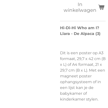
In
winkelwagen
Hi-Di-Hi Who am I?
Llara - De Alpaca (3)
Dit is een poster op A3
formaat, 29,7 x 42 cm (B
x L) of A4 formaat, 21 x
29,7 cm (B x L). Met een
magneet poster
ophangsysteem of in
een lijst kan je de
babykamer of
kinderkamer stylen.