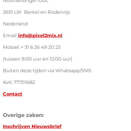
Noordersingel 100c
2651 LW Berkel en Rodenrijs
Nederland
Email:
info@pixel2mix.nl
Mobiel: + 31 6 26 49 20 23
(tussen 9:00 uur en 12:00 uur)
Buiten deze tijden via Whatsapp/SMS
KvK: 77701682
Contact
Overige zaken:
Inschrijven Nieuwsbrief