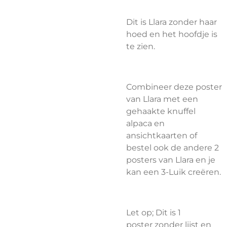
Dit is Llara zonder haar
hoed en het hoofdje is
te zien.
Combineer deze poster
van Llara met een
gehaakte knuffel
alpaca en
ansichtkaarten of
bestel ook de andere 2
posters van Llara en je
kan een 3-Luik creëren.
Let op; Dit is 1
poster
zonder
lijst en