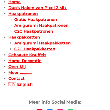
Home
Duo's Haken van Pixel 2 Mix
Haakpatronen
Gratis Haakpatronen
Amigurumi Haakpatronen
C2C Haakpatronen
Haakpakketten
Amigurumi Haakpakketten
C2C Haakpakketten
Gehaakte Knuffels
Home Decoratie
Over Mij
Meer ............
Contact
🇺🇸
English
Meer info Social Media: