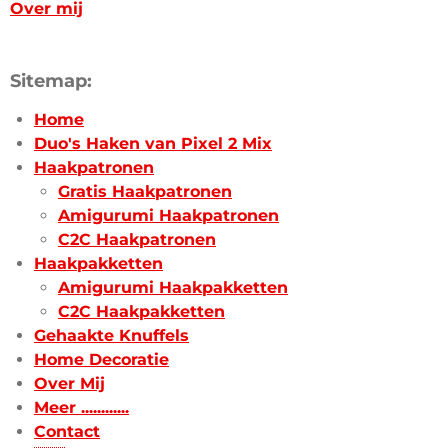
Over mij
Sitemap:
Home
Duo's Haken van Pixel 2 Mix
Haakpatronen
Gratis Haakpatronen
Amigurumi Haakpatronen
C2C Haakpatronen
Haakpakketten
Amigurumi Haakpakketten
C2C Haakpakketten
Gehaakte Knuffels
Home Decoratie
Over Mij
Meer ............
Contact