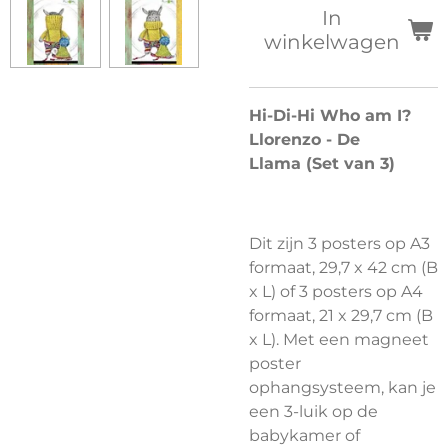
In
winkelwagen
Hi-Di-Hi Who am I?
Llorenzo - De
Llama (Set van 3)
Dit zijn 3 posters op A3
formaat, 29,7 x 42 cm (B
x L) of 3 posters op A4
formaat, 21 x 29,7 cm (B
x L). Met een magneet
poster
ophangsysteem, kan je
een 3-luik op de
babykamer of