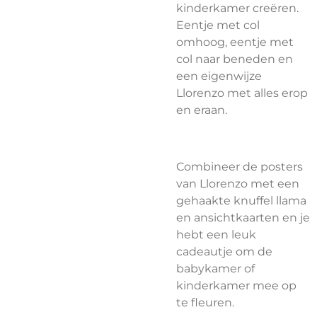
kinderkamer creëren.
Eentje met col
omhoog, eentje met
col naar beneden en
een eigenwijze
Llorenzo met alles erop
en eraan.
Combineer de posters
van Llorenzo met een
gehaakte knuffel llama
en ansichtkaarten en je
hebt een leuk
cadeautje om de
babykamer of
kinderkamer mee op
te fleuren.