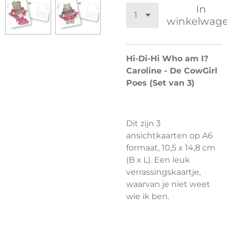
In
winkelwag
Hi-Di-Hi Who am I?
Caroline - De CowGirl
Poes (Set van 3)
Dit zijn 3
ansichtkaarten op A6
formaat, 10,5 x 14,8 cm
(B x L). Een leuk
verrassingskaartje,
waarvan je niet weet
wie ik ben.