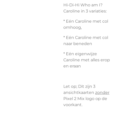
Hi-Di-Hi Who am I?
Caroline in 3 variaties:
* Eén Caroline met col
omhoog,
* Eén Caroline met col
naar beneden
* Eén eigenwijze
Caroline met alles erop
en eraan
Let op; Dit zijn 3
ansichtkaarten
zonder
Pixel 2 Mix logo op de
voorkant.