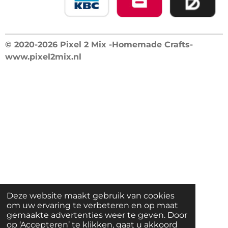
© 2020-2026 Pixel 2 Mix -Homemade Crafts-
www.pixel2mix.nl
Deze website maakt gebruik van cookies
om uw ervaring te verbeteren en op maat
gemaakte advertenties weer te geven. Door
op ‘Accepteren’ te klikken, gaat u akkoord