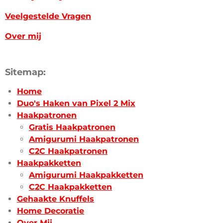
Veelgestelde Vragen
Over mij
Sitemap:
Home
Duo's Haken van Pixel 2 Mix
Haakpatronen
Gratis Haakpatronen
Amigurumi Haakpatronen
C2C Haakpatronen
Haakpakketten
Amigurumi Haakpakketten
C2C Haakpakketten
Gehaakte Knuffels
Home Decoratie
Over Mij