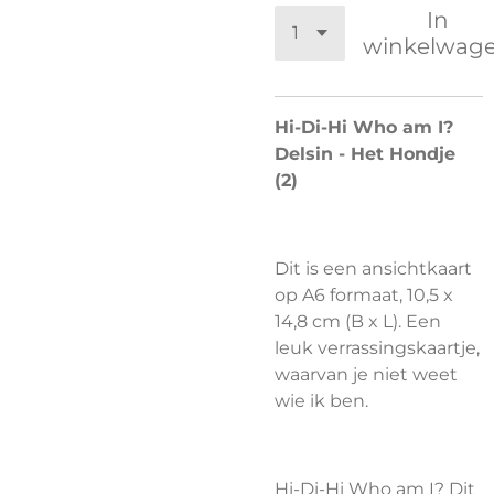
In
winkelwag
Hi-Di-Hi Who am I?
Delsin - Het Hondje
(2)
Dit is een ansichtkaart
op A6 formaat, 10,5 x
14,8 cm (B x L). Een
leuk verrassingskaartje,
waarvan je niet weet
wie ik ben.
Hi-Di-Hi Who am I? Dit