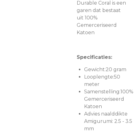
Durable Coral is een
garen dat bestaat
uit
100%
Gemerceriseerd
Katoen
Specificaties:
Gewicht:20 gram
Looplengte:50
meter
Samenstelling:
100%
Gemerceriseerd
Katoen
Advies naalddikte
Amigurumi: 2.5 - 3.5
mm