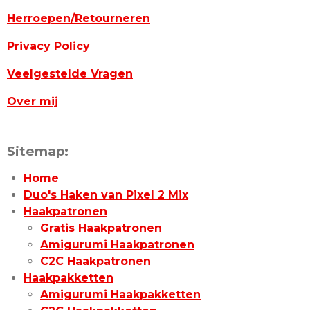
Herroepen/Retourneren
Privacy Policy
Veelgestelde Vragen
Over mij
Sitemap:
Home
Duo's Haken van Pixel 2 Mix
Haakpatronen
Gratis Haakpatronen
Amigurumi Haakpatronen
C2C Haakpatronen
Haakpakketten
Amigurumi Haakpakketten