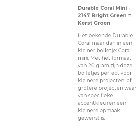
Durable Coral Mini -
2147 Bright Green =
Kerst Groen
Het bekende Durable
Coral maar dan in een
kleiner bolletje: Coral
mini. Met het formaat
van 20 gram zijn deze
bolletjes perfect voor
kleinere projecten, of
grotere projecten waar
van specifieke
accentkleuren een
kleinere opmaak
gewenst is.