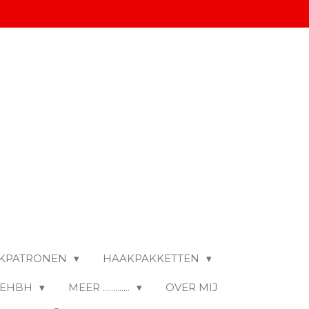
KPATRONEN
HAAKPAKKETTEN
- EHBH
MEER .............
OVER MIJ