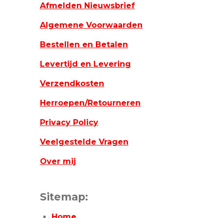
Afmelden Nieuwsbrief
Algemene Voorwaarden
Bestellen en Betalen
Levertijd en Levering
Verzendkosten
Herroepen/Retourneren
Privacy Policy
Veelgestelde Vragen
Over mij
Sitemap:
Home