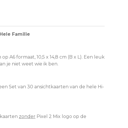
Hele Familie
 op A6 formaat, 10,5 x 14,8 cm (B x L). Een leuk
an je niet weet wie ik ben.
 een Set van 30 ansichtkaarten van de hele Hi-
htkaarten
zonder
Pixel 2 Mix logo op de