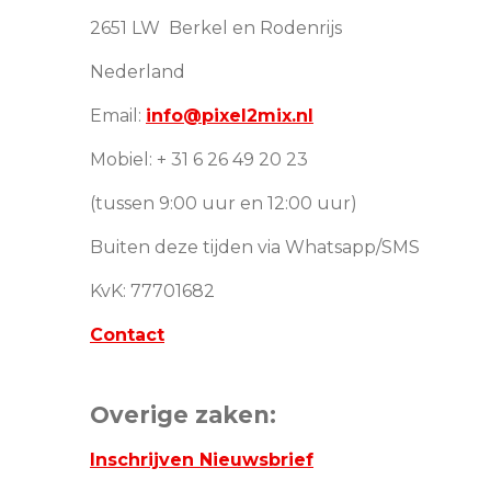
2651 LW Berkel en Rodenrijs
Nederland
Email:
info@pixel2mix.nl
Mobiel: + 31 6 26 49 20 23
(tussen 9:00 uur en 12:00 uur)
Buiten deze tijden via Whatsapp/SMS
KvK: 77701682
Contact
Overige zaken:
Inschrijven Nieuwsbrief