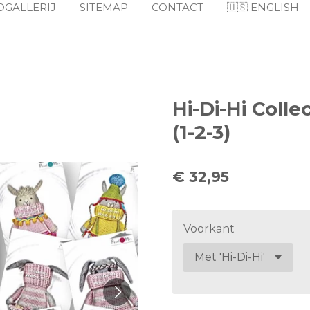
OGALLERIJ
SITEMAP
CONTACT
🇺🇸 ENGLISH
Hi-Di-Hi Colle
(1-2-3)
€ 32,95
Voorkant