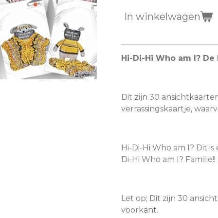
In winkelwagen
Hi-Di-Hi Who am I? De 
Dit zijn 30 ansichtkaarten
verrassingskaartje, waarv
Hi-Di-Hi Who am I? Dit is
Di-Hi Who am I? Familie!!
Let op; Dit zijn 30 ansic
voorkant.