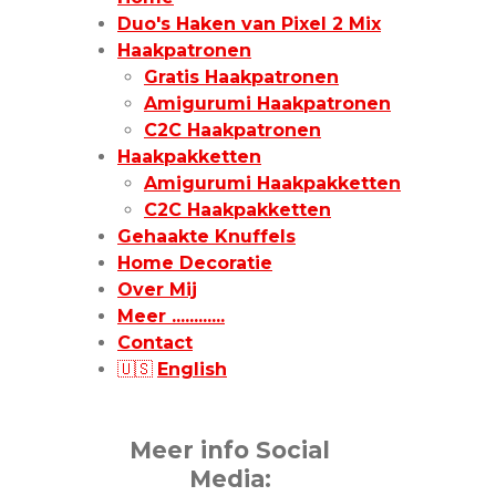
Duo's Haken van Pixel 2 Mix
Haakpatronen
Gratis Haakpatronen
Amigurumi Haakpatronen
C2C Haakpatronen
Haakpakketten
Amigurumi Haakpakketten
C2C Haakpakketten
Gehaakte Knuffels
Home Decoratie
Over Mij
Meer ............
Contact
🇺🇸
English
Meer info Social
Media: