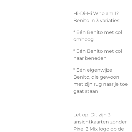
Hi-Di-Hi Who am I?
Benito in 3 variaties:
* Eén Benito met col
omhoog
* Eén Benito met col
naar beneden
* Eén eigenwijze
Benito, die gewoon
met zijn rug naar je toe
gaat staan
Let op; Dit zijn 3
ansichtkaarten
zonder
Pixel 2 Mix logo op de