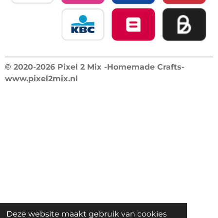
© 2020-2026 Pixel 2 Mix -Homemade Crafts-
www.pixel2mix.nl
Deze website maakt gebruik van cookies