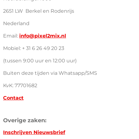
2651 LW Berkel en Rodenrijs
Nederland
Email:
info@pixel2mix.nl
Mobiel: + 31 6 26 49 20 23
(tussen 9:00 uur en 12:00 uur)
Buiten deze tijden via Whatsapp/SMS
KvK: 77701682
Contact
Overige zaken:
Inschrijven Nieuwsbrief