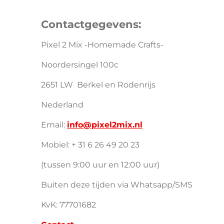
Contactgegevens:
Pixel 2 Mix -Homemade Crafts-
Noordersingel 100c
2651 LW Berkel en Rodenrijs
Nederland
Email:
info@pixel2mix.nl
Mobiel: + 31 6 26 49 20 23
(tussen 9:00 uur en 12:00 uur)
Buiten deze tijden via Whatsapp/SMS
KvK: 77701682