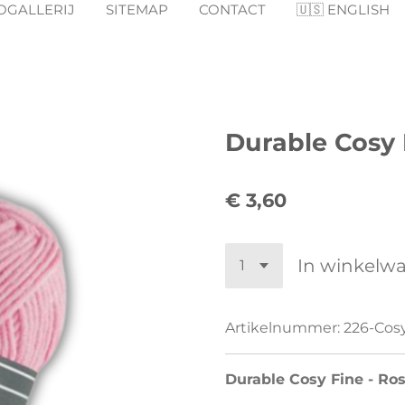
OGALLERIJ
SITEMAP
CONTACT
🇺🇸 ENGLISH
Durable Cosy 
€ 3,60
In winkelw
Artikelnummer:
226-Cos
Durable Cosy Fine - Ro