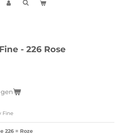
Fine - 226 Rose
agen
y Fine
se 226 = Roze