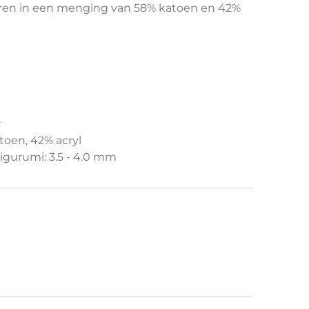
garen in een menging van 58% katoen en 42%
r
toen, 42% acryl
igurumi: 3.5 - 4.0 mm