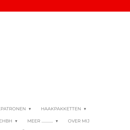
KPATRONEN
HAAKPAKKETTEN
 EHBH
MEER .............
OVER MIJ