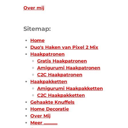
Over mij
Sitemap:
Home
Duo's Haken van Pixel 2 Mix
Haakpatronen
Gratis Haakpatronen
Amigurumi Haakpatronen
C2C Haakpatronen
Haakpakketten
Amigurumi Haakpakketten
C2C Haakpakketten
Gehaakte Knuffels
Home Decoratie
Over Mij
Meer ............