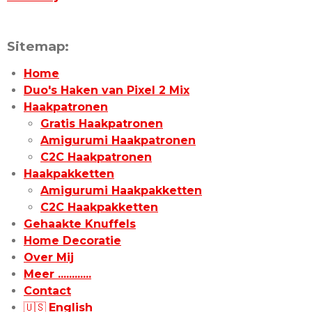
Sitemap:
Home
Duo's Haken van Pixel 2 Mix
Haakpatronen
Gratis Haakpatronen
Amigurumi Haakpatronen
C2C Haakpatronen
Haakpakketten
Amigurumi Haakpakketten
C2C Haakpakketten
Gehaakte Knuffels
Home Decoratie
Over Mij
Meer ............
Contact
🇺🇸
English