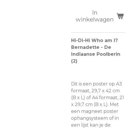
In
winkelwagen
Hi-Di-Hi Who am I?
Bernadette - De
Indiaanse Poolberin
(2)
Dit is een poster op A3
formaat, 29,7 x 42 cm
(B x L) of A4 formaat, 21
x 29,7 cm (B x L). Met
een magneet poster
ophangsysteem of in
een lijst kan je de