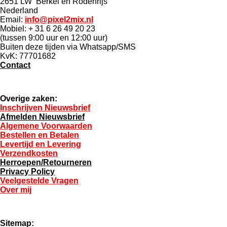
2651 LW Berkel en Rodenrijs
n
Nederland
Email:
info@pixel2mix.nl
Mobiel: + 31 6 26 49 20 23
(tussen 9:00 uur en 12:00 uur)
Buiten deze tijden via Whatsapp/SMS
KvK: 77701682
Contact
Overige zaken:
Inschrijven Nieuwsbrief
Afmelden Nieuwsbrief
Algemene Voorwaarden
Bestellen en Betalen
Levertijd en Levering
Verzendkosten
Herroepen/Retourneren
Privacy Policy
Veelgestelde Vragen
Over mij
Sitemap: