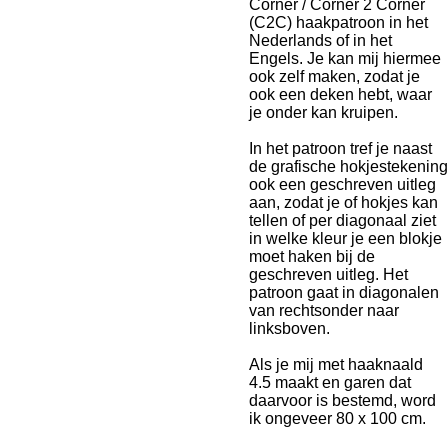
Corner / Corner 2 Corner
(C2C) haakpatroon in het
Nederlands of in het
Engels. Je kan mij hiermee
ook zelf maken, zodat je
ook een deken hebt, waar
je onder kan kruipen.
In het patroon tref je naast
de grafische hokjestekening
ook een geschreven uitleg
aan, zodat je of hokjes kan
tellen of per diagonaal ziet
in welke kleur je een blokje
moet haken bij de
geschreven uitleg. Het
patroon gaat in diagonalen
van rechtsonder naar
linksboven.
Als je mij met haaknaald
4.5 maakt en garen dat
daarvoor is bestemd, word
ik ongeveer 80 x 100 cm.