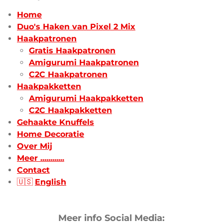
Home
Duo's Haken van Pixel 2 Mix
Haakpatronen
Gratis Haakpatronen
Amigurumi Haakpatronen
C2C Haakpatronen
Haakpakketten
Amigurumi Haakpakketten
C2C Haakpakketten
Gehaakte Knuffels
Home Decoratie
Over Mij
Meer ............
Contact
🇺🇸
English
Meer info Social Media: