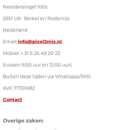
Noordersingel 100c
2651 LW Berkel en Rodenrijs
Nederland
Email:
info@pixel2mix.nl
Mobiel: + 31 6 26 49 20 23
(tussen 9:00 uur en 12:00 uur)
Buiten deze tijden via Whatsapp/SMS
KvK: 77701682
Contact
Overige zaken: