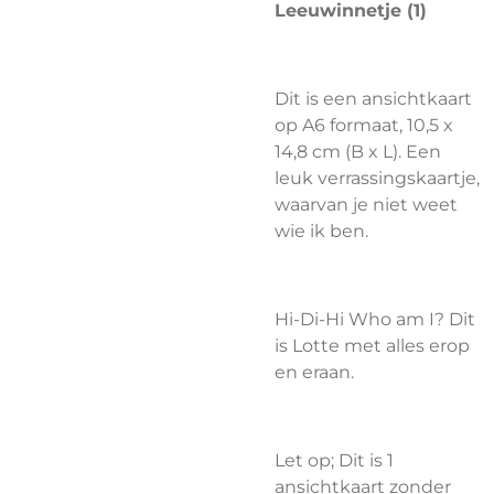
Leeuwinnetje (1)
Dit is een ansichtkaart
op A6 formaat, 10,5 x
14,8 cm (B x L). Een
leuk verrassingskaartje,
waarvan je niet weet
wie ik ben.
Hi-Di-Hi Who am I? Dit
is Lotte met alles erop
en eraan.
Let op; Dit is 1
ansichtkaart
zonder