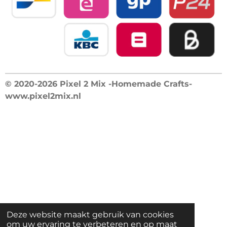
© 2020-2026 Pixel 2 Mix -Homemade Crafts-
www.pixel2mix.nl
Deze website maakt gebruik van cookies
om uw ervaring te verbeteren en op maat