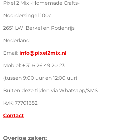
Pixel 2 Mix -Homemade Crafts-
Noordersingel 100c
2651 LW Berkel en Rodenrijs
Nederland
Email:
info@pixel2mix.nl
Mobiel: + 31 6 26 49 20 23
(tussen 9:00 uur en 12:00 uur)
Buiten deze tijden via Whatsapp/SMS
KvK: 77701682
Contact
Overige zaken: