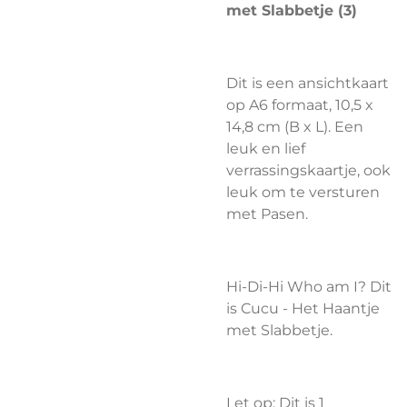
met Slabbetje (3)
Dit is een ansichtkaart
op A6 formaat, 10,5 x
14,8 cm (B x L). Een
leuk en lief
verrassingskaartje, ook
leuk om te versturen
met Pasen.
Hi-Di-Hi Who am I? Dit
is Cucu - Het Haantje
met Slabbetje.
Let op; Dit is 1