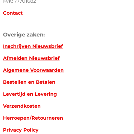
KvK: 77701682
Contact
Overige zaken:
Inschrijven Nieuwsbrief
Afmelden Nieuwsbrief
Algemene Voorwaarden
Bestellen en Betalen
Levertijd en Levering
Verzendkosten
Herroepen/Retourneren
Privacy Policy