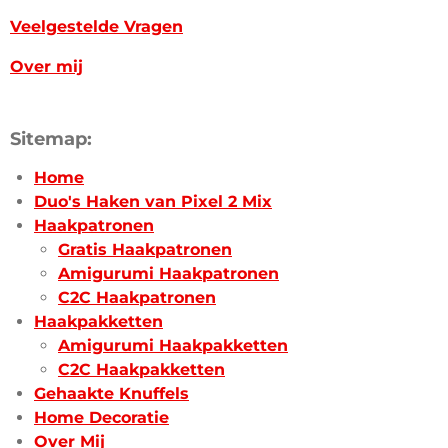
Veelgestelde Vragen
Over mij
Sitemap:
Home
Duo's Haken van Pixel 2 Mix
Haakpatronen
Gratis Haakpatronen
Amigurumi Haakpatronen
C2C Haakpatronen
Haakpakketten
Amigurumi Haakpakketten
C2C Haakpakketten
Gehaakte Knuffels
Home Decoratie
Over Mij