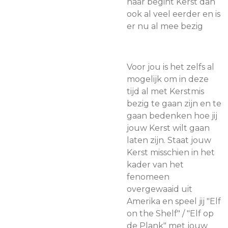
haar begint Kerst dan
ook al veel eerder en is
er nu al mee bezig
Voor jou is het zelfs al
mogelijk om in deze
tijd al met Kerstmis
bezig te gaan zijn en te
gaan bedenken hoe jij
jouw Kerst wilt gaan
laten zijn. Staat jouw
Kerst misschien in het
kader van het
fenomeen
overgewaaid uit
Amerika en speel jij "Elf
on the Shelf" / "Elf op
de Plank" met jouw