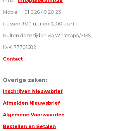
Email:
info@pixel2mix.nl
Mobiel: + 31 6 26 49 20 23
(tussen 9:00 uur en 12:00 uur)
Buiten deze tijden via Whatsapp/SMS
KvK: 77701682
Contact
Overige zaken:
Inschrijven Nieuwsbrief
Afmelden Nieuwsbrief
Algemene Voorwaarden
Bestellen en Betalen