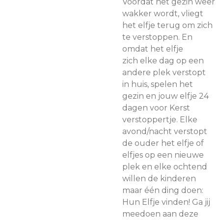
Voordat het gezin weer
wakker wordt, vliegt
het elfje terug om zich
te verstoppen. En
omdat het elfje
zich
elke dag op een
andere plek verstopt
in
huis, spelen
het
gezin en jouw elfje 24
dagen voor Kerst
verstoppertje. Elke
avond/nacht verstopt
de ouder het elfje of
elfjes op een nieuwe
plek en elke ochtend
willen de kinderen
maar één ding doen:
Hun Elfje vinden! Ga jij
meedoen aan deze