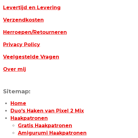
Levertijd en Levering
Verzendkosten
Herroepen/Retourneren
Privacy Policy
Veelgestelde Vragen
Over mij
Sitemap:
Home
Duo's Haken van Pixel 2 Mix
Haakpatronen
Gratis Haakpatronen
Amigurumi Haakpatronen