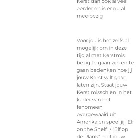
Kerst dan ook al veel
eerder en is er nu al
mee bezig
Voor jou is het zelfs al
mogelijk om in deze
tijd al met Kerstmis
bezig te gaan zijn en te
gaan bedenken hoe jij
jouw Kerst wilt gaan
laten zijn. Staat jouw
Kerst misschien in het
kader van het
fenomeen
overgewaaid uit
Amerika en speel jij "Elf
on the Shelf" / "Elf op
de Plank" met jouw