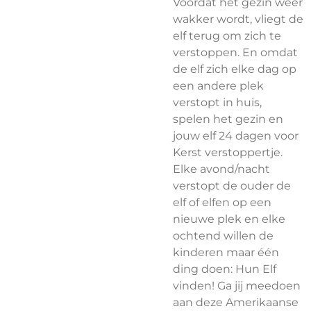
Voordat het gezin weer
wakker wordt, vliegt de
elf terug om zich te
verstoppen. En omdat
de elf zich
elke dag op
een andere plek
verstopt in
huis,
spelen
het gezin en
jouw elf 24 dagen voor
Kerst verstoppertje.
Elke avond/nacht
verstopt de ouder de
elf of elfen op een
nieuwe plek en elke
ochtend willen de
kinderen maar één
ding doen: Hun Elf
vinden! Ga jij meedoen
aan deze Amerikaanse