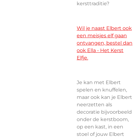
kersttraditie?
Wil je naast Elbert ook
een meisjes elf gaan
ontvangen, bestel dan
ook Ella - Het Kerst
Elfje.
Je kan met Elbert
spelen en knuffelen,
maar ook kan je
Elbert
neerzetten als
decoratie bijvoorbeeld
onder de kerstboom,
op een kast, in een
stoel of jouw Elbert