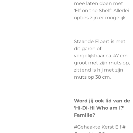
mee laten doen met
'Elf on the Shelf'. Allerlei
opties zijn er mogelijk.
Staande Elbert is met
dit garen of
vergelijkbaar ca. 47 cm
groot met zijn muts op,
zittend is hij met zijn
muts op 38 cm.
Word jij ook lid van de
'Hi-Di-Hi Who am I?'
Familie?
#Gehaakte Kerst Elf #