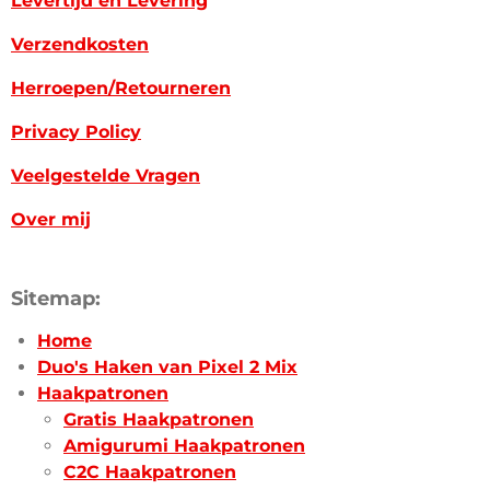
Levertijd en Levering
Verzendkosten
Herroepen/Retourneren
Privacy Policy
Veelgestelde Vragen
Over mij
Sitemap:
Home
Duo's Haken van Pixel 2 Mix
Haakpatronen
Gratis Haakpatronen
Amigurumi Haakpatronen
C2C Haakpatronen